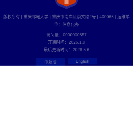
版权所有 | 重庆邮电大学 | 重庆市南岸区崇文路2号 | 400065 | 运维单
位：信息化办
访问量：
0000000857
开通时间：
2026
.
1
.
9
最后更新时间：
2026
.
5
.
6
English
电脑版