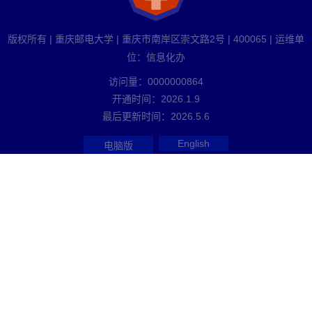
版权所有 | 重庆邮电大学 | 重庆市南岸区崇文路2号 | 400065 | 运维单
位：信息化办
访问量：
0000000864
开通时间：
2026
.
1
.
9
最后更新时间：
2026
.
5
.
6
English
电脑版