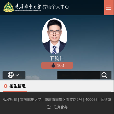
石钧仁
103
招生信息
版权所有 | 重庆邮电大学 | 重庆市南岸区崇文路2号 | 400065 | 运维单
位：信息化办