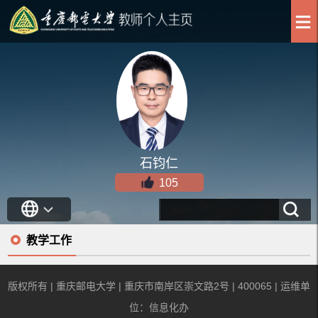
石钧仁
105
教学工作
版权所有 | 重庆邮电大学 | 重庆市南岸区崇文路2号 | 400065 | 运维单
位：信息化办