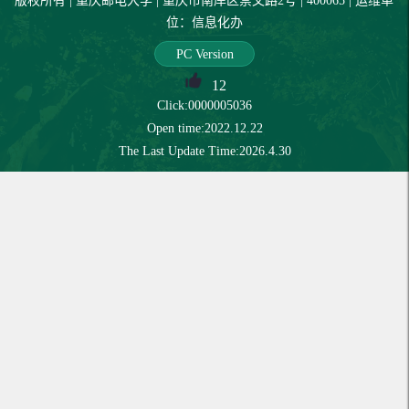
版权所有 | 重庆邮电大学 | 重庆市南岸区崇文路2号 | 400065 | 运维单
位：信息化办
PC Version
12
Click:
0000005036
Open time:
2022
.
12
.
22
The Last Update Time:
2026
.
4
.
30