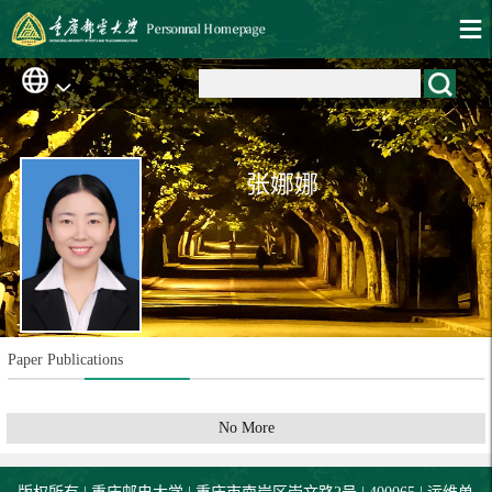
张娜娜
Paper Publications
No More