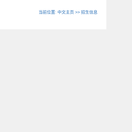
当前位置:
中文主页
>>
招生信息