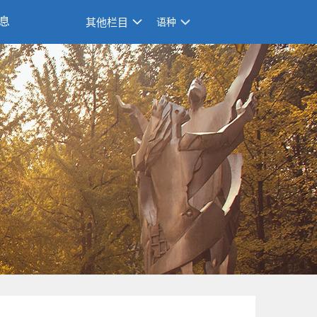
息
其他栏目
语种