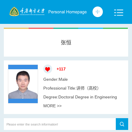
张恒
+
117
Gender:Male
Professional Title:讲师（高校）
Degree:Doctoral Degree in Engineering
MORE >>