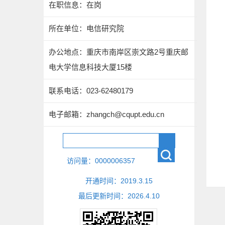
在职信息：在岗
所在单位：电信研究院
办公地点：重庆市南岸区崇文路2号重庆邮
电大学信息科技大厦15楼
联系电话：023-62480179
电子邮箱：
zhangch@cqupt.edu.cn
访问量：
0000006357
开通时间：
2019
.
3
.
15
最后更新时间：
2026
.
4
.
10