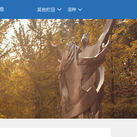
息
其他栏目
语种