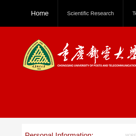
Home
Scientific Research
T
Personal Information:
MORE