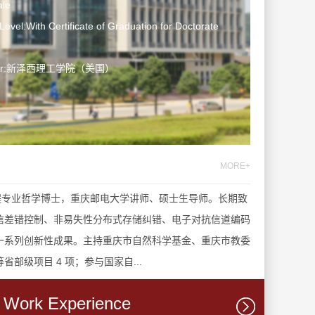
le
Level:With Certificate of Graduation for Doctorate
ater:新泽西理工学院（美国）
MORE+
子工程专业哲学博士，重庆邮电大学讲师、硕士生导师。长期致
信差错控制、非易失性分布式存储纠错、电子对抗信道编码
一系列创新性成果。主持重庆市自然科学基金、重庆市教委
级项目 4 项；参与国家自...
Work Experience