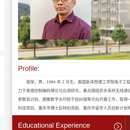
Gender:Ma
Education 
Study
Alma M
Profile:
易琛，男，1984 年 2 月生，美国新泽西理工学院电
力于差错控制编码理论与应用研究，重点围绕异步采样无线通
参数盲识别、图像数字水印抗干扰纠错等方向开展工作，取得
科技项目、重庆市博士后特别资助、重庆市留学人员创新计划等省部
Educational Experience