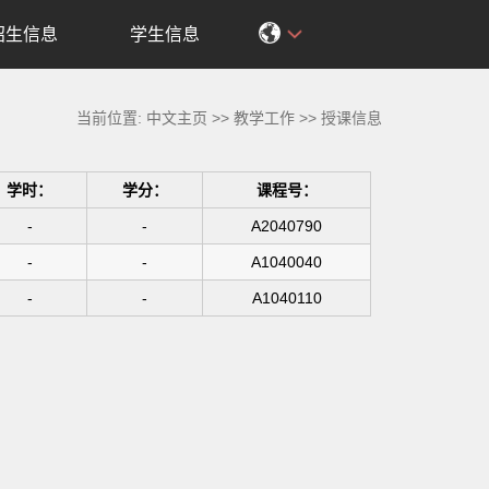
招生信息
学生信息
当前位置:
中文主页
>>
教学工作
>>
授课信息
学时：
学分：
课程号：
-
-
A2040790
-
-
A1040040
-
-
A1040110