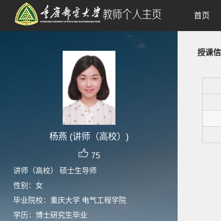
首页
授课信
杨燕 (讲师（高校）)
75
讲师（高校） 硕士生导师
性别：女
毕业院校：重庆大学 电气工程学院
学历：博士研究生毕业