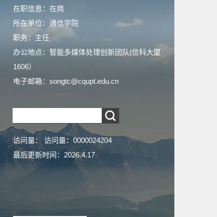
在职信息：在岗
所在单位：通信学院
职务：主任
办公地点：智能多媒体处理创新团队(信科大厦
1606）
电子邮箱：
songtc@cqupt.edu.cn
访问量：
访问量：
0000024204
最后更新时间：
2026
.
4
.
17