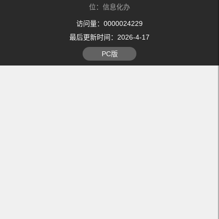
位：信息化办
访问量：
0000024229
最后更新时间：
2026
-
4
-
17
PC版