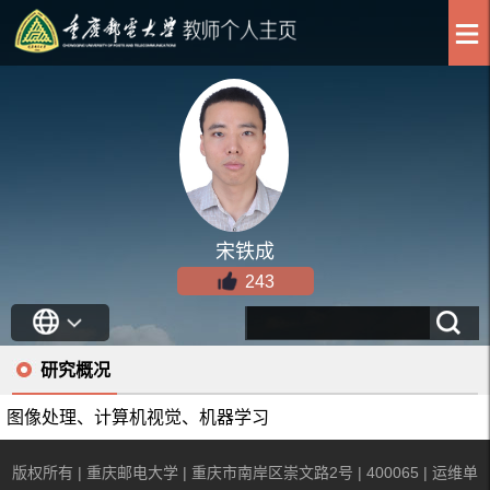
宋铁成
243
研究概况
图像处理、计算机视觉、机器学习
版权所有 | 重庆邮电大学 | 重庆市南岸区崇文路2号 | 400065 | 运维单