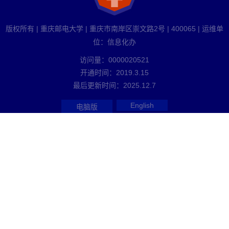
版权所有 | 重庆邮电大学 | 重庆市南岸区崇文路2号 | 400065 | 运维单
位：信息化办
访问量：
0000020521
开通时间：
2019
.
3
.
15
最后更新时间：
2025
.
12
.
7
English
电脑版