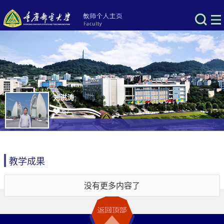
刘洪涛
67
教学成果
没有更多内容了