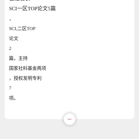
SCI一区TOP论文5篇
，
SCI,二区TOP
论文
2
篇，主持
国家社科基金两项
，授权发明专利
7
项。