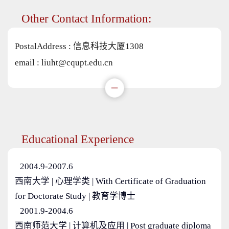
Other Contact Information:
PostalAddress :
信息科技大厦1308
email :
liuht@cqupt.edu.cn
Educational Experience
2004.9-2007.6
西南大学 | 心理学类 | With Certificate of Graduation
for Doctorate Study | 教育学博士
2001.9-2004.6
西南师范大学 | 计算机及应用 | Post graduate diploma