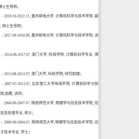
博士生导师。
2018.10-2022.11,
重庆邮电大学
,
计算机科学与技术学院
,
副
l
授
,
硕士生导师；
2017.09-2018.09,
重庆邮电大学
,
计算机科学与技术学院
,
讲
l
；
2014.08-2017.07,
澳门大学
,
科技学院
,
计算机科学专业
,
博
l
；
2013.08-2014.07,
澳门大学
,
科技学院
,
研究助理；
l
2007.07-2013.07,
北京理工大学珠海学院
,
计算机科学与技
l
学院
,
助教
,
讲师；
2004.09-2007.07,
陕西师范大学
,
物理学与信息技术学院
,
信
l
与信息处理专业
,
硕士；
2000.09-2004.07,
陕西师范大学
,
物理学与信息技术学院
,
应
l
电子技术专业
,
学士；