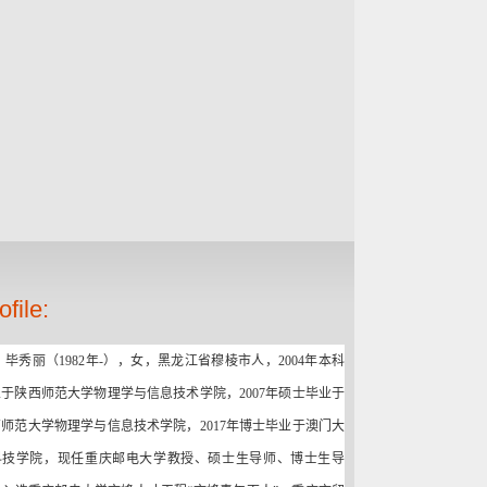
ofile:
毕秀丽（
1982
年
-
），女，黑龙江省穆棱市人，
2004
年本科
业于陕西师范大学物理学与信息技术学院，
2007
年硕士毕业于
西师范大学物理学与信息技术学院，
2017
年博士毕业于澳门大
科技学院，现任重庆邮电大学教授、硕士生导师、博士生导