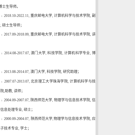
博士生导师。
2018.10-2022.11,
重庆邮电大学
,
计算机科学与技术学院
,
副
l
授
,
硕士生导师；
2017.09-2018.09,
重庆邮电大学
,
计算机科学与技术学院
,
讲
l
；
2014.08-2017.07,
澳门大学
,
科技学院
,
计算机科学专业
,
博
l
；
2013.08-2014.07,
澳门大学
,
科技学院
,
研究助理；
l
2007.07-2013.07,
北京理工大学珠海学院
,
计算机科学与技
l
学院
,
助教
,
讲师；
2004.09-2007.07,
陕西师范大学
,
物理学与信息技术学院
,
信
l
与信息处理专业
,
硕士；
2000.09-2004.07,
陕西师范大学
,
物理学与信息技术学院
,
应
l
电子技术专业
,
学士；