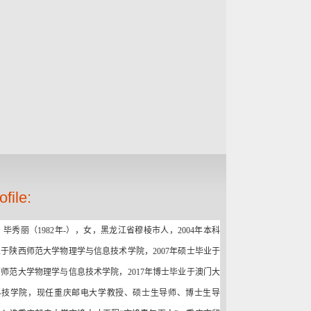
ofile:
毕秀丽（
1982
年
-
），女，黑龙江省穆棱市人，
2004
年本科
业于陕西师范大学物理学与信息技术学院，
2007
年硕士毕业于
西师范大学物理学与信息技术学院，
2017
年博士毕业于澳门大
科技学院，现任重庆邮电大学教授、硕士生导师、博士生导