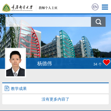
杨德伟
34
个
教学成果
没有更多内容了