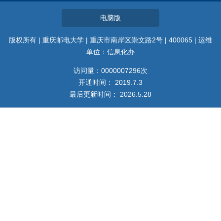
电脑版
版权所有 | 重庆邮电大学 | 重庆市南岸区崇文路2号 | 400065 | 运维
单位：信息化办
访问量：
0000007296
次
开通时间：
2019
.
7
.
3
最后更新时间：
2026
.
5
.
28