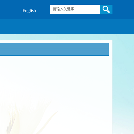
English