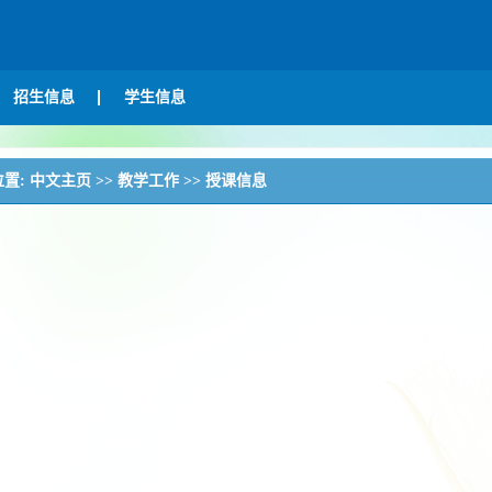
招生信息
学生信息
位置:
中文主页
>>
教学工作
>>
授课信息