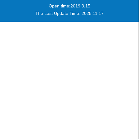
Open time:
2019
.
3
.
15
The Last Update Time:
2025
.
11
.
17