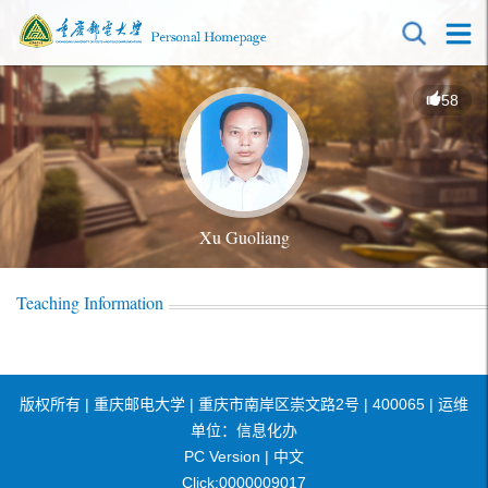
58
Xu Guoliang
Teaching Information
版权所有 | 重庆邮电大学 | 重庆市南岸区崇文路2号 | 400065 | 运维
单位：信息化办
PC Version |
中文
Click:
0000009017