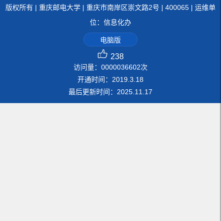
版权所有 | 重庆邮电大学 | 重庆市南岸区崇文路2号 | 400065 | 运维单
位：信息化办
电脑版
238
访问量：
0000036602
次
开通时间：
2019
.
3
.
18
最后更新时间：
2025
.
11
.
17