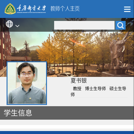
夏书银
教授 博士生导师 硕士生导
师
学生信息