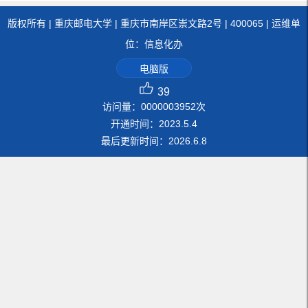
版权所有 | 重庆邮电大学 | 重庆市南岸区崇文路2号 | 400065 | 运维单
位：信息化办
电脑版
39
访问量：
0000003952
次
开通时间：
2023
.
5
.
4
最后更新时间：
2026
.
6
.
8