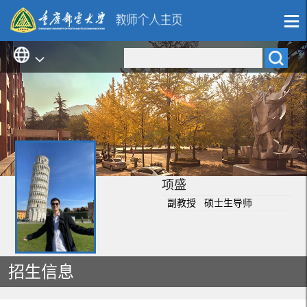
项盛
副教授 硕士生导师
招生信息