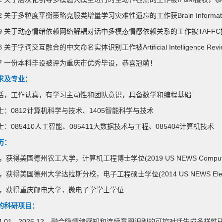
.12 关于多粒度平衡策略克服类增量学习灾难性遗忘的工作获Brain Inform
4.09 关于动态情绪依赖网络解耦对话中多模态情感依赖关系的工作被TAFF
08 关于字词交互融合的中文命名实体识别工作被Artificial Intelligence 
4.07 一份本科毕设被评为重庆市优秀毕设，恭喜冠萌！
求及专业：
活，工作认真，有学习主动性和团队意识，具备数学和编程基础
士：0812计算机科学与技术、1405智能科学与技术
：085410人工智能、085411大数据技术与工程、085404计算机技术
历：
，获得美国德州农工大学，计算机工程博士学位(2019 US NEWS Computer Engi
，获得美国德州大学达拉斯分校，电子工程硕士学位(2014 US NEWS Electrical E
1年，获得重庆邮电大学，微电子学学士学位
的科研项目：
2024.01 - 2026.12，融合隐情绪感知和连续意图识别的可控对话生成多