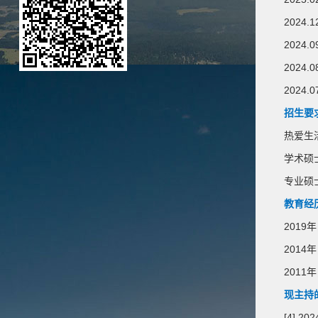
2024
202
2024.
202
招生要
热爱生
学术硕
专业硕士
教育经
2019年
2014年
201
现主持
[4] 