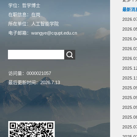
学位：哲学博士
最新消
在职信息：在岗
202
所在单位：人工智能学院
2026
电子邮箱：
wangye@cqupt.edu.cn
2026
2026
2026.0
202
访问量：
0000021057
2025
最后更新时间：
2026
.
7
.
13
202
2025
202
2025
202
202