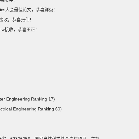
atics大会最佳论文，恭喜鲜焱！
C接收，恭喜张伟！
Review接收，恭喜王正！
neering Ranking 17)
ngineering Ranking 60)
样性研究，62306056，国家自然科学基金青年项目，主持