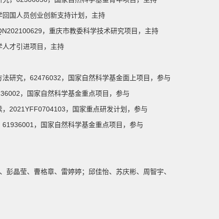
庆市留学回国人员创业创新支持计划，主持
KJQN202100629，重庆市教委科学技术研究项目，主持
电大学人才引进项目，主持
编辑方法研究，62476032，国家自然科学基金面上项目，参与
，62136002，国家自然科学基金重点项目，参与
判读，2021YFF0704103，国家重点研发计划，参与
研究，61936001，国家自然科学基金重点项目，参与
俊、彭晶莹、曹格章、雷婷婷；邱佳怡、苏庆彬、周智宇、