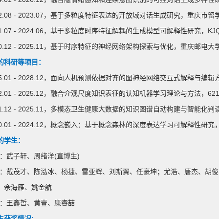
2022.08 - 2023.07，基于多粒度特征表达的开放域对话生成研究，重
2021.07 - 2024.06，基于多粒度时序特征解耦的生成模型可解释性研究，
2020.12 - 2025.11，基于时序特征的神经网络架构探索与优化，重庆邮
的科研等项目：
2025.01 - 2028.12，面向人机预测依据对齐的图神经网络交互式解释与
2022.01 - 2025.12，融合介观尺度知识表征的认知机器学习理论与方法
2021.12 - 2025.11，多模态卫生健康大数据的知识图谱自动构建与智能化
2020.01 - 2024.12，概念嵌入：基于概念森林的深度表达学习可解释性
的学生：
生：武子轩、周绪洋(直博生)
生：戴茂才、陈泓冰、杨捷、雷亚辉、刘斯翼、任豪坤；尤浩、唐杰、胡
、佘海雁、姚金航
生：王鑫哲、黄壹、康睿喆
生获奖情况: