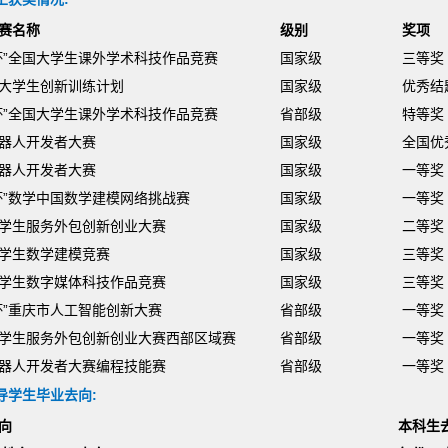
赛名称
级别
奖项
杯”全国大学生课外学术科技作品竞赛
国家级
三等奖
大学生创新训练计划
国家级
优秀结
杯”全国大学生课外学术科技作品竞赛
省部级
特等奖
器人开发者大赛
国家级
全国优
器人开发者大赛
国家级
一等奖
杯
”数学中国数学建模网络挑战赛
国家级
一等奖
学生服务外包创新创业大赛
国家级
二等奖
学生数学建模竞赛
国家级
三等奖
学生数字媒体科技作品竞赛
国家级
三等奖
杯”重庆市人工智能创新大赛
省部级
一等奖
学生服务外包创新创业大赛西部区域赛
省部级
一等奖
器人开发者大赛编程技能赛
省部级
一等奖
导学生毕业去向:
向
本科生