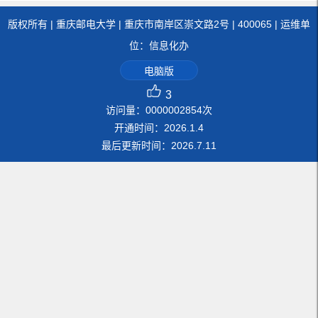
版权所有 | 重庆邮电大学 | 重庆市南岸区崇文路2号 | 400065 | 运维单
位：信息化办
电脑版
3
访问量：
0000002854
次
开通时间：
2026
.
1
.
4
最后更新时间：
2026
.
7
.
11