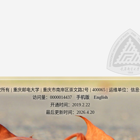
所有 | 重庆邮电大学 | 重庆市南岸区崇文路2号 | 400065 | 运维单位：信
访问量：
0000014437
手机版
English
开通时间：
2019
.
2
.
22
最后更新时间：
2026
.
4
.
20