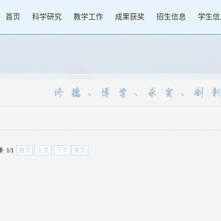
首页
科学研究
教学工作
成果获奖
招生信息
学生信
 1/1
首页
上页
下页
尾页