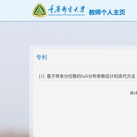
专利
[1] 基于样本分位数的SαS分布参数估计的迭代方法
共1条