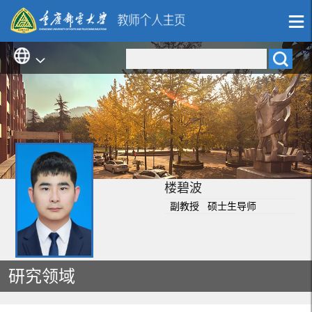
楼碧波
副教授 硕士生导师
研究领域