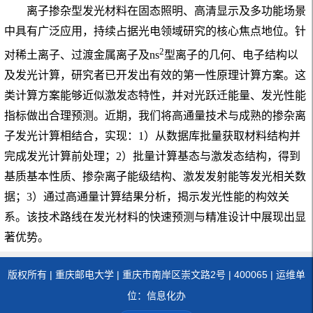
离子掺杂型发光材料在固态照明、高清显示及多功能场景
中具有广泛应用，持续占据光电领域研究的核心焦点地位。针
2
对稀土离子、过渡金属离子及
ns
型离子的几何、电子结构以
及发光计算，研究者已开发出有效的第一性原理计算方案。这
类计算方案能够近似激发态特性，并对光跃迁能量、发光性能
指标做出合理预测。近期，我们将高通量技术与成熟的掺杂离
子发光计算相结合，实现：
1
）从数据库批量获取材料结构并
完成发光计算前处理；
2
）批量计算基态与激发态结构，得到
基质基本性质、掺杂离子能级结构、激发发射能等发光相关数
据；
3
）通过高通量计算结果分析，揭示发光性能的构效关
系。该技术路线在发光材料的快速预测与精准设计中展现出显
著优势。
版权所有 | 重庆邮电大学 | 重庆市南岸区崇文路2号 | 400065 | 运维单
位：信息化办