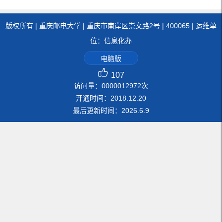
版权所有 | 重庆邮电大学 | 重庆市南岸区崇文路2号 | 400065 | 运维单
位：信息化办
电脑版
107
访问量：
0000012972
次
开通时间：
2018
.
12
.
20
最后更新时间：
2026
.
6
.
9