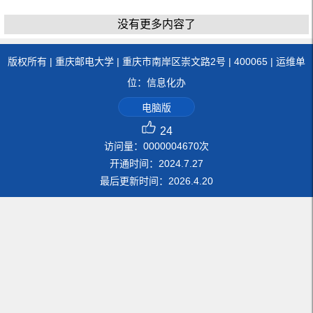
没有更多内容了
版权所有 | 重庆邮电大学 | 重庆市南岸区崇文路2号 | 400065 | 运维单
位：信息化办
电脑版
24
访问量：
0000004670
次
开通时间：
2024
.
7
.
27
最后更新时间：
2026
.
4
.
20