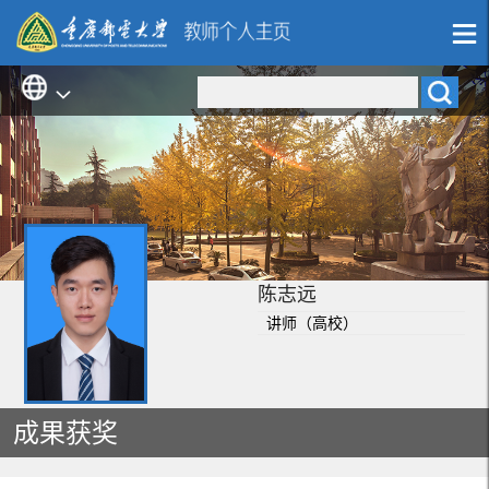
陈志远
讲师（高校）
成果获奖