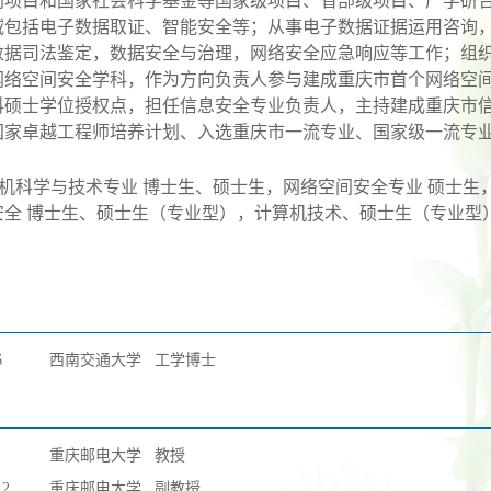
划项目和国家社会科学基金等国家级项目、省部级项目、产学研
域包括电子数据取证、智能安全等
；
从事电子数据证据运用咨询
数据司法鉴定
，
数据安全与治理
，
网络安全应急响应
等工作
；组
网络空间安全学科，作为方向负责人参与建成重庆市首个网络空
科硕士学位授权点，担任信息安全专业负责人，主持建成重庆市
国家卓越工程师培养计划、入选重庆市一流专业、国家级一流专
机科学与技术专业
博士生、硕士生，网络空间安全专业
硕士生
安全 博士生、硕士生（专业型），
计算机技术
、硕士生（专业型
6
西南交通大学
工学博士
重庆邮电大学
教授
12
重庆邮电大学
副教授