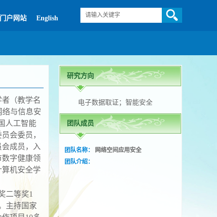
门户网站
English
研究方向
学者（教学名
电子数据取证；智能安全
网络与信息安
国人工智能
团队成员
委员会委员，
员会成员，入
团队名称：
网络空间应用安全
市数字健康领
团队介绍：
计算机安全学
奖二等奖1
。主持国家