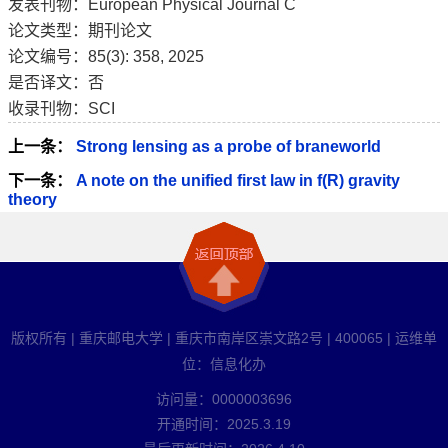
发表刊物：European Physical Journal C
论文类型：期刊论文
论文编号：85(3): 358, 2025
是否译文：否
收录刊物：SCI
上一条：
Strong lensing as a probe of braneworld
下一条：
A note on the unified first law in f(R) gravity
theory
版权所有 | 重庆邮电大学 | 重庆市南岸区崇文路2号 | 400065 | 运维单
位：信息化办
访问量：
0000003696
开通时间：
2025
.
3
.
19