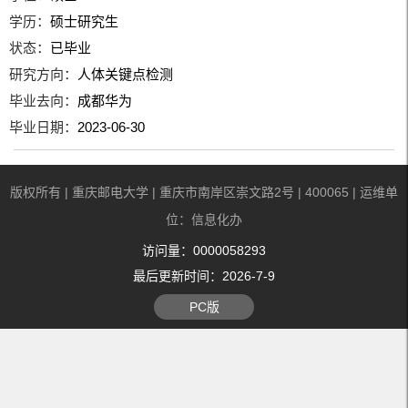
学历：
硕士研究生
状态：
已毕业
研究方向：
人体关键点检测
毕业去向：
成都华为
毕业日期：
2023-06-30
版权所有 | 重庆邮电大学 | 重庆市南岸区崇文路2号 | 400065 | 运维单
位：信息化办
访问量：
0000058293
最后更新时间：
2026
-
7
-
9
PC版