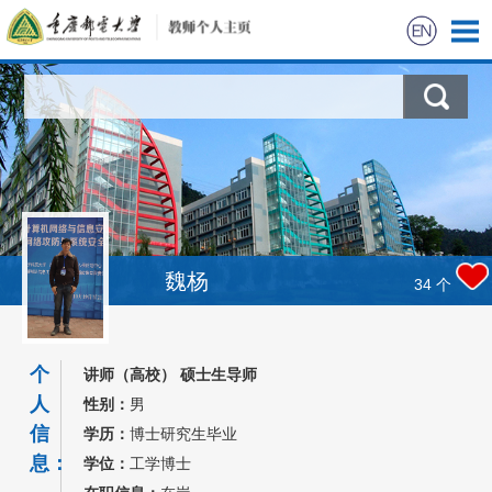
魏杨
34
个
个
讲师（高校） 硕士生导师
人
性别：
男
信
学历：
博士研究生毕业
息：
学位：
工学博士