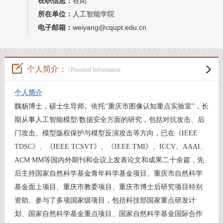
在职信息：
在岗
所在单位：
人工智能学院
电子邮箱：
weiyang@cqupt.edu.cn
个人简介：
| Personal Information
个人简介
魏杨博士，硕士生导师。依托"重庆市图像认知重点实验室"，长
期从事人工智能模型/数据安全方面的研究，包括对抗攻击、后
门攻击、模型版权保护与模型反演攻击等方向，已在《IEEE
TDSC》、《IEEE TCSVT》、
《IEEE TMI》、
ICCV、AAAI、
ACM MM等国内外期刊和会议上发表论文和成果二十余篇，先
后主持国家自然科学基金青年科学基金项目、重庆市自然科学
基金面上项目、重庆市教委项目、重庆市博士后研究项目特别
资助、参与了多项国家级项目，包括科技部国家重点研发计
划、国家自然科学基金重点项目、国家自然科学基金国际合作