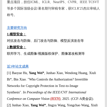
重点项目，担任ICML、ICLR、NeurlPS、CVPR、IEEE TCSVT
等多个国际顶级会议/著名期刊审稿专家，获ICLR'25杰出审稿人
称号。
主要研究方向
1.模型安全：
对抗攻击与防御、后门攻击与防御、模型反演攻击等
2.数据安全：
联邦学习、生成图像/视频版权保护、图像篡改检测等
近3年论文成果
[1] Baoyue Hu,
Yang Wei*
, Junhao Xiao, Wendong Huang, Xiuli
Bi*, Bin Xiao. "Who Controls the Authorization? Invertible
Networks for Copyright Protection in Text-to-Image
Synthesis".
In Proceedings of the IEEE/CVF International
Conference on Computer Vision
(ICCV)
, 2025. (CCF-A类会议).
[2] Junhao Xiao,
Yang Wei*
, Jingyu Wang, Yongchao Wang, Xiuli