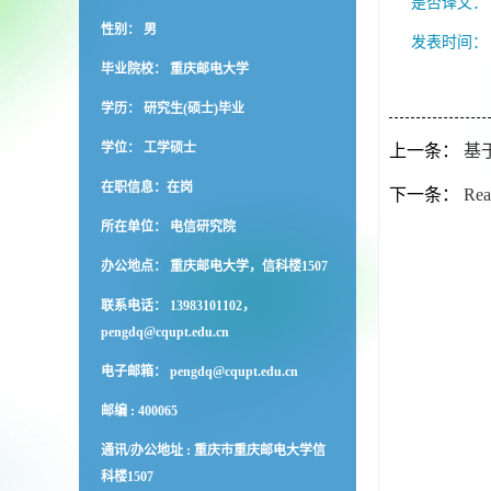
是否译文
性别： 男
发表时间
毕业院校： 重庆邮电大学
学历： 研究生(硕士)毕业
学位： 工学硕士
上一条：
基
在职信息：在岗
下一条：
Real
所在单位： 电信研究院
办公地点： 重庆邮电大学，信科楼1507
联系电话： 13983101102，
pengdq@cqupt.edu.cn
电子邮箱：
pengdq@cqupt.edu.cn
邮编 :
400065
通讯/办公地址 :
重庆市重庆邮电大学信
科楼1507