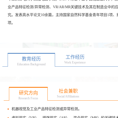
业产品特征检测/异常检测、VR/AR/MR关键技术及其在制造业中的应
究。发表高水平论文10余篇，主持国家自然科学基金青年项目1项、
项。
工作经历
教育经历
Work Experience
Education Background
社会兼职
研究方向
Social Affiliations
Research Focus
机器视觉及工业产品特征检测或异常检测。
虚拟现实（VR）、增强现实（AR）、混合现实（MR）的关键技