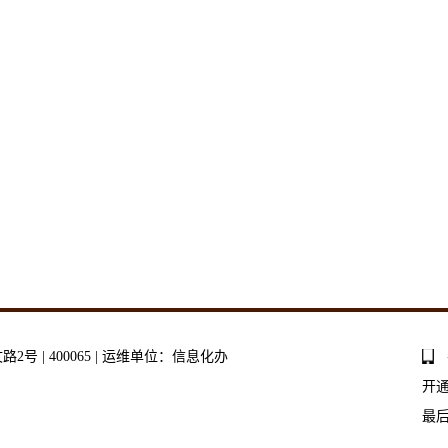
号 | 400065 | 运维单位：信息化办
开
最