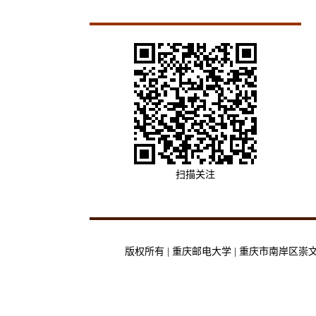
扫描关注
版权所有 | 重庆邮电大学 | 重庆市南岸区崇文路2