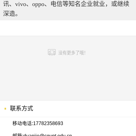
讯、vivo、oppo、电信等知名企业就业，或继续
深造。
没有更多了哦！
联系方式
移动电话:
17782358693
邮箱:
duanjie@cqupt.edu.cn