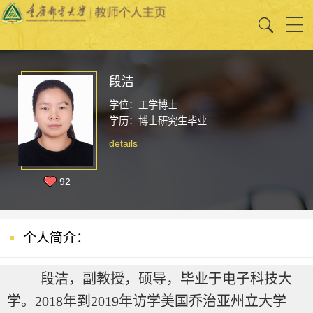
段洁
学位：工学博士
学历：博士研究生毕业
details
92
个人简介：
段洁，副教授，硕导，毕业于电子科技大
学。2018年到2019年访学美国乔治亚州立大学